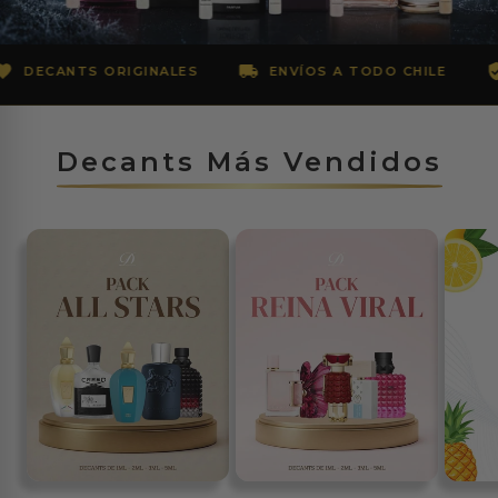
d
e
ENVÍOS A TODO CHILE
COMPRA 100% SEGURA
P
e
Decants Más Vendidos
r
f
u
m
e
s
O
r