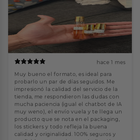
L
a
b
hace 1 mes
Muy bueno el formato, es ideal para
probarlo un par de días seguidos. Me
impresionó la calidad del servicio de la
tienda, me respondieron las dudas con
mucha paciencia (igual el chatbot de IA
muy weno), el envío vuela y te llega un
producto que se nota en el packaging,
los stickers y todo refleja la buena
calidad y originalidad. 100% seguros y