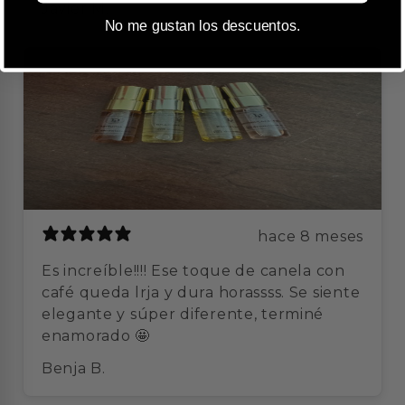
Javier M.
No me gustan los descuentos.
hace 8 meses
Es increíble!!!! Ese toque de canela con
café queda lrja y dura horassss. Se siente
elegante y súper diferente, terminé
enamorado 🤩
Benja B.