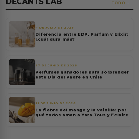
DECANTS LAB
TODO →
4 DE JULIO DE 2026
Diferencia entre EDP, Parfum y Elixir:
¿cuál dura más?
27 DE JUNIO DE 2026
Perfumes ganadores para sorprender
este Día del Padre en Chile
21 DE JUNIO DE 2026
La fiebre del mango y la vainilla: por
qué todos aman a Yara Tous y Eclaire